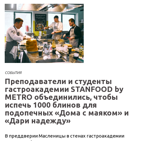
СОБЫТИЯ
Преподаватели и студенты
гастроакадемии STANFOOD by
METRO объединились, чтобы
испечь 1000 блинов для
подопечных «Дома с маяком» и
«Дари надежду»
В преддверии Масленицы в стенах гастроакадемии