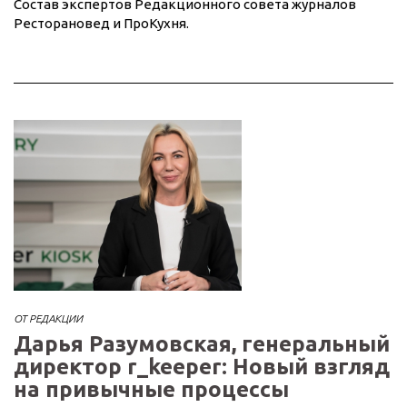
Состав экспертов Редакционного совета журналов
Ресторановед и ПроКухня.
ОТ РЕДАКЦИИ
Дарья Разумовская, генеральный
директор r_keeper: Новый взгляд
на привычные процессы