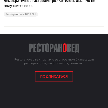
демократичное гастробистро? Хотелось бы… Но не
получается пока.
Ресторановед №3 2021
Restoranoved.ru - портал о ресторанном бизнесе для
рестораторов, шеф-поваров, сомелье...
ПОДПИСАТЬСЯ