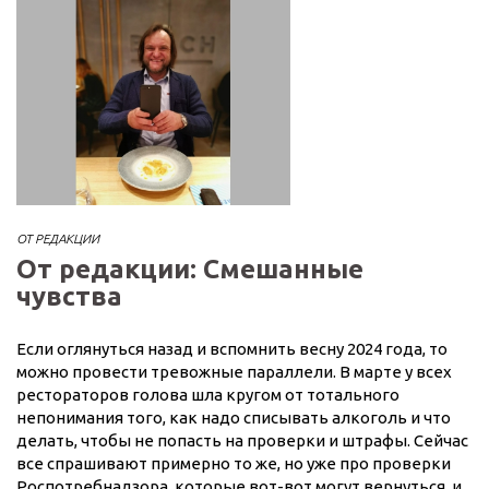
ОТ РЕДАКЦИИ
От редакции: Смешанные
чувства
Если оглянуться назад и вспомнить весну 2024 года, то
можно провести тревожные параллели. В марте у всех
рестораторов голова шла кругом от тотального
непонимания того, как надо списывать алкоголь и что
делать, чтобы не попасть на проверки и штрафы. Сейчас
все спрашивают примерно то же, но уже про проверки
Роспотребнадзора, которые вот-вот могут вернуться, и