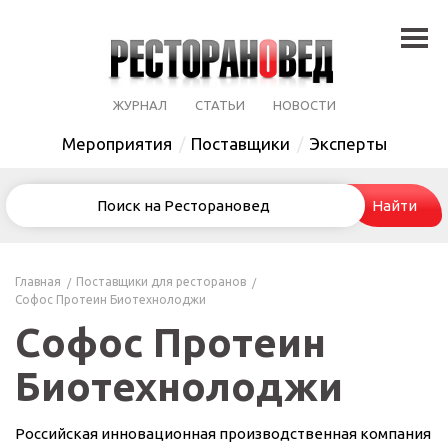
ЖУРНАЛ
СТАТЬИ
НОВОСТИ
Мероприятия
Поставщики
Эксперты
Главная
Поставщики для ресторанов
Софос Протеин Биотехнолоджи
Софос Протеин
Биотехнолоджи
Российская инновационная производственная компания