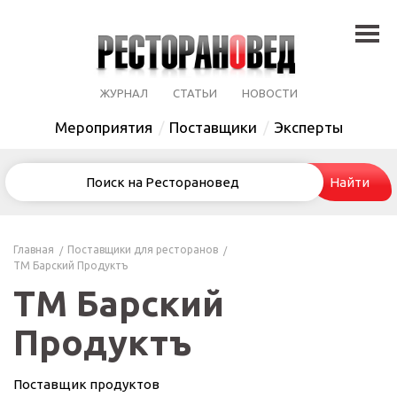
ЖУРНАЛ
СТАТЬИ
НОВОСТИ
Мероприятия
Поставщики
Эксперты
Главная
Поставщики для ресторанов
ТМ Барский Продуктъ
ТМ Барский
Продуктъ
Поставщик продуктов