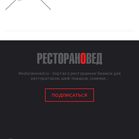
Restoranoved.ru - портал о ресторанном бизнесе для
рестораторов, шеф-поваров, сомелье...
ПОДПИСАТЬСЯ