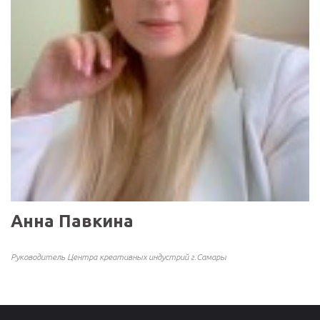
Анна Павкина
Руководитель Центра креативных индустрий г.Самары