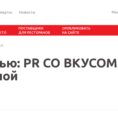
Мы
сперты
Новости
ПОСТАВЩИКИ
ОПУБЛИКОВАТЬ
 КТО
ДЛЯ РЕСТОРАНОВ
НА САЙТЕ
ой
вью: PR СО ВКУСОМ
ной