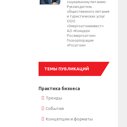
социальному питанию.
Руководитель
общественного питания
и туристических услуг
ООО
«Энергоатоминвест»
АО «Концерн
Росэнергоатом»
Госкорпорации
«Росатом»
ТЕМЫ ПУБЛИКАЦИЙ
Практика бизнеса
Тренды
События
Концепции и форматы