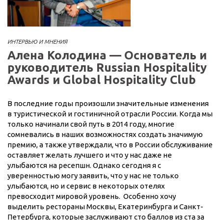
ИНТЕРВЬЮ И МНЕНИЯ
Алена Колодина — Основатель и
руководитель Russian Hospitality
Awards и Global Hospitality Club
В последние годы произошли значительные изменения
в туристической и гостиничной отрасли России. Когда мы
только начинали свой путь в 2014 году, многие
сомневались в наших возможностях создать значимую
премию, а также утверждали, что в России обслуживание
оставляет желать лучшего и что у нас даже не
улыбаются на ресепшн. Однако сегодня я с
уверенностью могу заявить, что у нас не только
улыбаются, но и сервис в некоторых отелях
превосходит мировой уровень. Особенно хочу
выделить рестораны Москвы, Екатеринбурга и Санкт-
Петербурга, которые заслуживают сто баллов из ста за