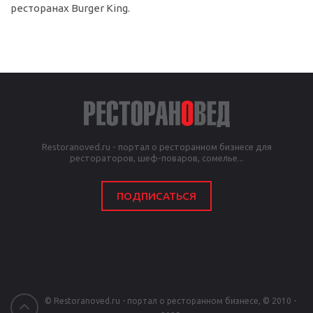
ресторанах Burger King.
Restoranoved.ru - портал о ресторанном бизнесе для
рестораторов, шеф-поваров, сомелье...
ПОДПИСАТЬСЯ
© Restoranoved.ru - портал о ресторанном бизнесе, © 2010 -