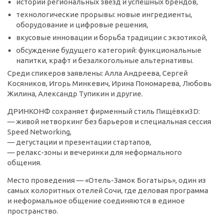
истории региональных звёзд и успешных брендов,
технологические прорывы: новые ингредиенты,
оборудование и цифровые решения,
вкусовые инновации и борьба традиции с экзотикой,
обсуждение будущего категорий: функциональные
напитки, крафт и безалкогольные альтернативы.
Среди спикеров заявлены: Алла Андреева, Сергей
Косяников, Игорь Минкевич, Ирина Пономарева, Любовь
Жилина, Александр Тупикин и другие.
ДРИНКОНФ сохраняет фирменный стиль Пищёвки3D:
— живой нетворкинг без барьеров и специальная сессия
Speed Networking,
— дегустации и презентации стартапов,
— релакс-зоны и вечеринки для неформального
общения.
Место проведения — «Отель-Замок Богатырь», один из
самых колоритных отелей Сочи, где деловая программа
и неформальное общение соединяются в единое
пространство.