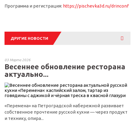
Программа и регистрация:
https://pischevka3d.ru/drinconf
Смотре
ДРУГИЕ НОВОСТИ
все
03 Марта 2026
Весеннее обновление ресторана
актуально...
«Перемена» на Петроградской набережной развивает
собственное прочтение русской кухни — через продукт
и технику, опира...