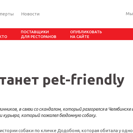
Мы
сперты
Новости
ПОСТАВЩИКИ
ОПУБЛИКОВАТЬ
 КТО
ДЛЯ РЕСТОРАНОВ
НА САЙТЕ
танет pet-friendly
нников, в связи со скандалом, который разгорелся в Челябинске 
и курьера, который пожалел бездомную собаку.
истории собаки по кличке Додобоня, которая обитала у одно