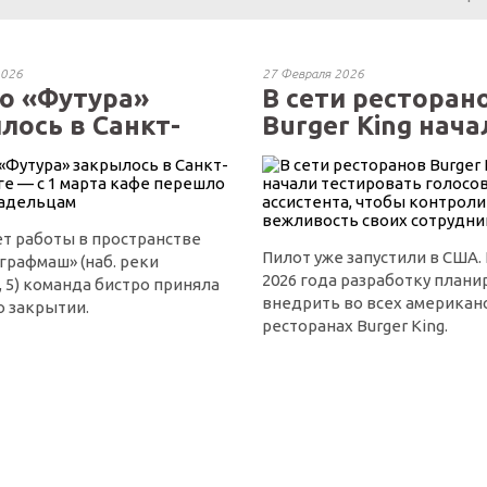
2026
27 Февраля 2026
о «Футура»
В сети ресторан
лось в Санкт-
Burger King начал
..
ет работы в пространстве
Пилот уже запустили в США.
графмаш» (наб. реки
2026 года разработку плани
 5) команда бистро приняла
внедрить во всех американ
о закрытии.
ресторанах Burger King.