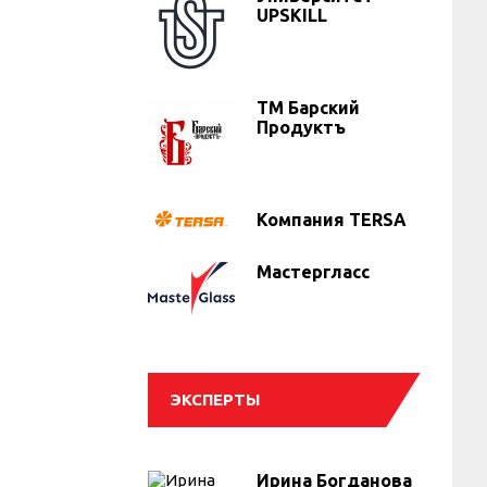
UPSKILL
ТМ Барский
Продуктъ
Компания TERSA
Мастергласс
ЭКСПЕРТЫ
Ирина Богданова