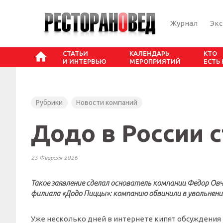
Журнал
Эк
СТАТЬИ
КАЛЕНДАРЬ
КТО
И ИНТЕРВЬЮ
МЕРОПРИЯТИЙ
ЕСТЬ
Рубрики
Новости компаний
Додо в России с
25 Февраля 2026
Такое заявление сделал основатель компании Федор Овчи
филиала «Додо Пиццы»: компанию обвинили в увольнени
Уже несколько дней в интернете кипят обсуждения 