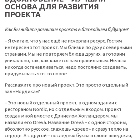
ОСНОВА ДЛЯ РАЗВИТИЯ
ПРОЕКТА
Как Вы видите развитие проекта в ближайшем будущем?
– Я считаю, что у нас ещё не исчерпан ресурс. Гостям
интересен этот проект. Мы близки по духу с северными
странами. Мы не повторяем блюда других, а готовим
уникально, так, как кажется нам правильным. Нельзя
никогда останавливаться, надо постоянно создавать,
придумывать что-то новое.
Расскажите про новый проект. Это просто отдельный
зал «Нордика»?
– Это новый отдельный проект, в одном здании с
рестораном Nordic, но с отдельным входом. Проект
создан мной вместе с Дэниелом Хогландером, мы
назвали его Drevå. Название Drevå – с одной стороны,
абсолютно русское, скажешь «древо» и сразу тепло на
сердце. А с другой – последняя буква в слове шведская,