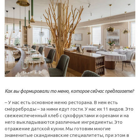
Как вы формировали то меню, которое сейчас предлагаете?
– У нас есть основное меню ресторана. В нем есть
смёрреброды – за ними едут гости. У нас их 11 видов. Это
свежеиспеченный хлеб с сухофруктами и орехами и на
него выкладываются различные ингредиенты. Это
отражение датской кухни. Мы готовим многие
знаменитые скандинавские специалитеты, при этом в