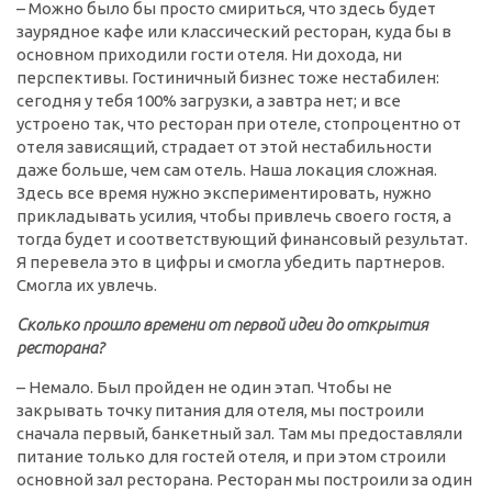
– Можно было бы просто смириться, что здесь будет
заурядное кафе или классический ресторан, куда бы в
основном приходили гости отеля. Ни дохода, ни
перспективы. Гостиничный бизнес тоже нестабилен:
сегодня у тебя 100% загрузки, а завтра нет; и все
устроено так, что ресторан при отеле, стопроцентно от
отеля зависящий, страдает от этой нестабильности
даже больше, чем сам отель. Наша локация сложная.
Здесь все время нужно экспериментировать, нужно
прикладывать усилия, чтобы привлечь своего гостя, а
тогда будет и соответствующий финансовый результат.
Я перевела это в цифры и смогла убедить партнеров.
Смогла их увлечь.
Сколько прошло времени от первой идеи до открытия
ресторана?
– Немало. Был пройден не один этап. Чтобы не
закрывать точку питания для отеля, мы построили
сначала первый, банкетный зал. Там мы предоставляли
питание только для гостей отеля, и при этом строили
основной зал ресторана. Ресторан мы построили за один