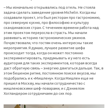
– Мы изначально открывались под отель. Не стояла
задача сделать заведение уровня Michelin. Когда мы
создавали проект, это был ресторан про гастрономию,
про северную кухню, про философию и культуру
скандинавских стран. С течением времени работа над
этим проектом переросла в страсть. Мы начали
развивать историю гастрономических ужинов.
Почувствовали, что гостям очень интересны такие
мероприятия. Я думаю, лучшее развитие шефа
происходит тогда, когда он может постоянно
экспериментировать, придумывать и у него есть
аудитория для таких экспериментов, которая всегда
даст обратную связь – энергию двигаться дальше. Так, в
этом бешеном ритме, постоянном поиске вкусов, мы
подобрались и к «Мишлену». Когда Мишлен еще не
пришел в Москву, мы начали сотрудничество с
мишленовскими шеф-поварами, и с Дэниелом
Хогландером сотрудничаем до сих пор.