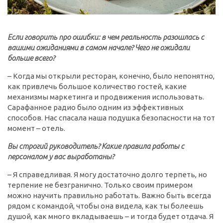
Если говорить про ошибки: в чем реальность разошлась с
вашими ожиданиями в самом начале? Чего не ожидали
больше всего?
– Когда мы открыли ресторан, конечно, было непонятно,
как привлечь большое количество гостей, какие
механизмы маркетинга и продвижения использовать.
Сарафанное радио было одним из эффективных
способов. Нас спасала наша подушка безопасности на тот
момент – отель.
Вы строгий руководитель? Какие правила работы с
персоналом у вас выработаны?
– Я справедливая. Я могу достаточно долго терпеть, но
терпение не безгранично. Только своим примером
можно научить правильно работать. Важно быть всегда
рядом с командой, чтобы она видела, как ты болеешь
душой, как много вкладываешь – и тогда будет отдача. Я