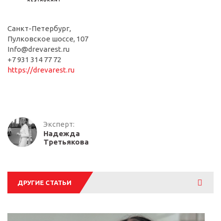
Санкт-Петербург,
Пулковское шоссе, 107
Info@drevarest.ru
+7 931 314 77 72
https://drevarest.ru
Эксперт:
Надежда
Третьякова
Смотре
ДРУГИЕ СТАТЬИ
все