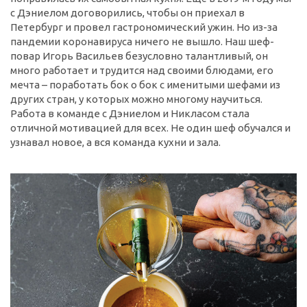
с Дэниелом договорились, чтобы он приехал в
Петербург и провел гастрономический ужин. Но из-за
пандемии коронавируса ничего не вышло. Наш шеф-
повар Игорь Васильев безусловно талантливый, он
много работает и трудится над своими блюдами, его
мечта – поработать бок о бок с именитыми шефами из
других стран, у которых можно многому научиться.
Работа в команде с Дэниелом и Никласом стала
отличной мотивацией для всех. Не один шеф обучался и
узнавал новое, а вся команда кухни и зала.