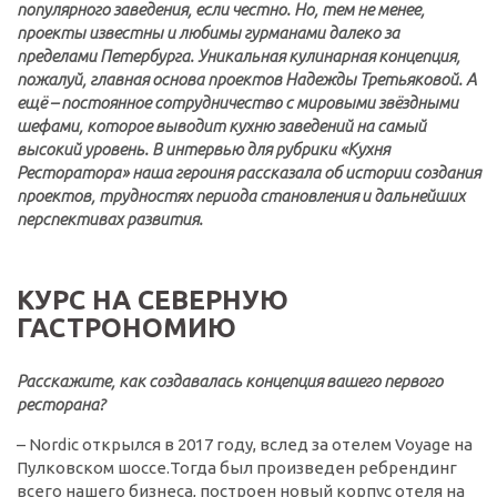
популярного заведения, если честно. Но, тем не менее,
проекты известны и любимы гурманами далеко за
пределами Петербурга. Уникальная кулинарная концепция,
пожалуй, главная основа проектов Надежды Третьяковой. А
ещё – постоянное сотрудничество с мировыми звёздными
шефами, которое выводит кухню заведений на самый
высокий уровень. В интервью для рубрики «Кухня
Ресторатора» наша героиня рассказала об истории создания
проектов, трудностях периода становления и дальнейших
перспективах развития.
КУРС НА СЕВЕРНУЮ
ГАСТРОНОМИЮ
Расскажите, как создавалась концепция вашего первого
ресторана?
– Nordic открылся в 2017 году, вслед за отелем Voyage на
Пулковском шоссе.Тогда был произведен ребрендинг
всего нашего бизнеса, построен новый корпус отеля на