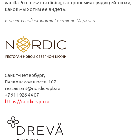
vanilla. Это new era dining, гастрономия грядущей эпохи,
какой мы хотим ее видеть.
К печати подготовила Светлана Маркова
Санкт-Петербург,
Пулковское шоссе, 107
restaurant@nordic-spb.ru
+7 911 926 44 07
https://nordic-spb.ru