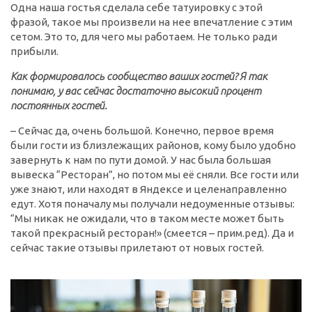
Одна наша гостья сделала себе татуировку с этой
фразой, такое мы произвели на нее впечатление с этим
сетом. Это то, для чего мы работаем. Не только ради
прибыли.
Как формировалось сообщество ваших гостей? Я так
понимаю, у вас сейчас достаточно высокий процент
постоянных гостей.
– Сейчас да, очень большой. Конечно, первое время
были гости из близлежащих районов, кому было удобно
завернуть к нам по пути домой. У нас была большая
вывеска “Ресторан”, но потом мы её сняли. Все гости или
уже знают, или находят в Яндексе и целенаправленно
едут. Хотя поначалу мы получали недоуменные отзывы:
“Мы никак не ожидали, что в таком месте может быть
такой прекрасный ресторан!» (смеется – прим.ред). Да и
сейчас такие отзывы прилетают от новых гостей.