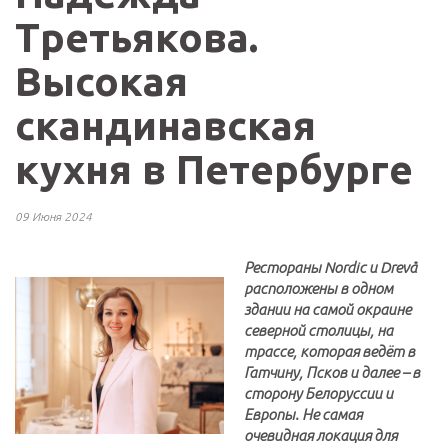
Третьякова.
Высокая
скандинавская
кухня в Петербурге
09 Июня 2024
Рестораны Nordic и Drevå
расположены в одном
здании на самой окраине
северной столицы, на
трассе, которая ведёт в
Гатчину, Псков и далее – в
сторону Белоруссии и
Европы. Не самая
очевидная локация для