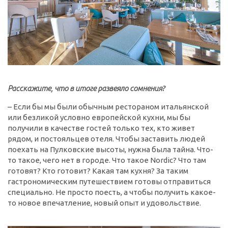
Расскажите, что в итоге развеяло сомнения?
– Если бы мы были обычным рестораном итальянской
или безликой условно европейской кухни, мы бы
получили в качестве гостей только тех, кто живет
рядом, и постояльцев отеля. Чтобы заставить людей
поехать на Пулковские высоты, нужна была тайна. Что-
то такое, чего нет в городе. Что такое Nordic? Что там
готовят? Кто готовит? Какая там кухня? За таким
гастрономическим путешествием готовы отправиться
специально. Не просто поесть, а чтобы получить какое-
то новое впечатление, новый опыт и удовольствие.