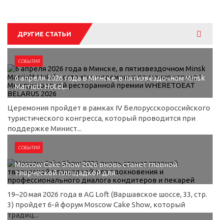
Смотре
ДРУГИЕ СТАТЬИ
все
СОБЫТИЯ
6 апреля 2026 года в Минске, в пятизвездочном Minsk
Marriott Hotel,...
Церемония пройдет в рамках IV Белорусскороссийского
туристического конгресса, который проводится при
поддержке Минист...
СОБЫТИЯ
Moscow Cake Show 2026 вновь станет главной
творческой площадкой для...
19–20 мая 2026 года в AG Loft (Варшавское шоссе, 33, стр.
3) пройдет 6-й форум Moscow Cake Show, который
традиц...