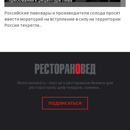
требования к рецептуре пива
Российские пивовары и производители солода просят
ввести мораторий на вступление в силу на территории
России техрегла...
Restoranoved.ru - портал о ресторанном бизнесе для
рестораторов, шеф-поваров, сомелье...
ПОДПИСАТЬСЯ