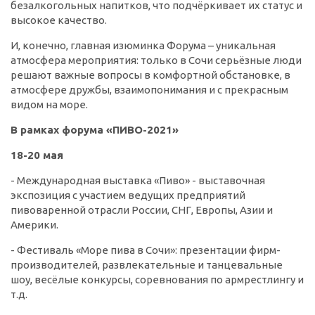
безалкогольных напитков, что подчёркивает их статус и
высокое качество.
И, конечно, главная изюминка Форума – уникальная
атмосфера мероприятия: только в Сочи серьёзные люди
решают важные вопросы в комфортной обстановке, в
атмосфере дружбы, взаимопонимания и с прекрасным
видом на море.
В рамках форума «ПИВО-2021»
18-20 мая
- Международная выставка «Пиво» - выставочная
экспозиция с участием ведущих предприятий
пивоваренной отрасли России, СНГ, Европы, Азии и
Америки.
- Фестиваль «Море пива в Сочи»: презентации фирм-
производителей, развлекательные и танцевальные
шоу, весёлые конкурсы, соревнования по армрестлингу и
т.д.