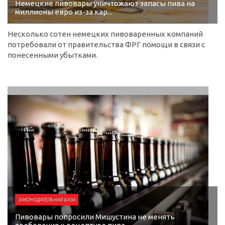
Немецкие пивовары уничтожают запасы пива на
миллионы евро из-за кар...
Несколько сотен немецких пивоваренных компаний
потребовали от правительства ФРГ помощи в связи с
понесенными убытками.
ЗАКОНОДАТЕЛЬНАЯ БАЗА
Пивовары попросили Мишустина не менять