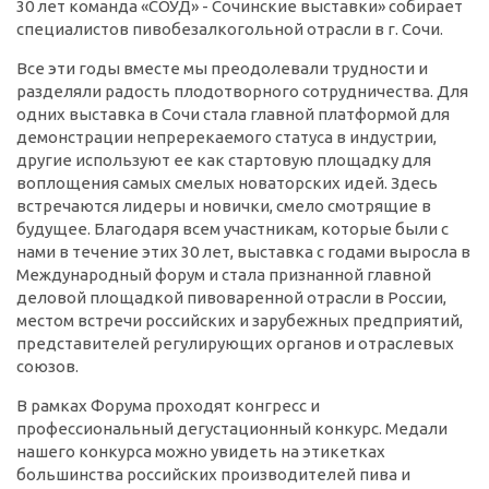
30 лет команда «СОУД» - Сочинские выставки» собирает
специалистов пивобезалкогольной отрасли в г. Сочи.
Все эти годы вместе мы преодолевали трудности и
разделяли радость плодотворного сотрудничества. Для
одних выставка в Сочи стала главной платформой для
демонстрации непререкаемого статуса в индустрии,
другие используют ее как стартовую площадку для
воплощения самых смелых новаторских идей. Здесь
встречаются лидеры и новички, смело смотрящие в
будущее. Благодаря всем участникам, которые были с
нами в течение этих 30 лет, выставка с годами выросла в
Международный форум и стала признанной главной
деловой площадкой пивоваренной отрасли в России,
местом встречи российских и зарубежных предприятий,
представителей регулирующих органов и отраслевых
союзов.
В рамках Форума проходят конгресс и
профессиональный дегустационный конкурс. Медали
нашего конкурса можно увидеть на этикетках
большинства российских производителей пива и