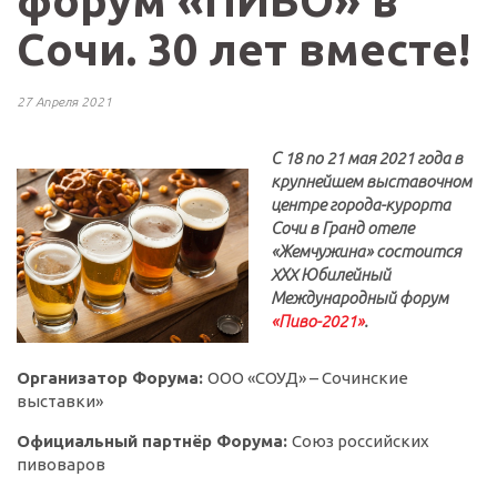
форум «ПИВО» в
Сочи. 30 лет вместе!
27 Апреля 2021
С 18 по 21 мая 2021 года в
крупнейшем выставочном
центре города-курорта
Сочи в Гранд отеле
«Жемчужина» состоится
XХX Юбилейный
Международный форум
«Пиво-2021»
.
Организатор Форума:
ООО «СОУД» – Сочинские
выставки»
Официальный партнёр Форума:
Союз российских
пивоваров