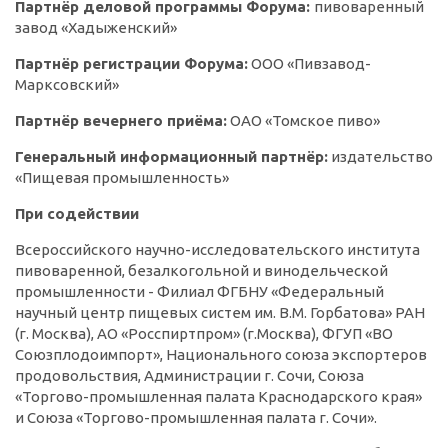
Партнёр деловой программы Форума:
пивоваренный
завод «Хадыженский»
Партнёр регистрации Форума:
ООО «Пивзавод-
Марксовский»
Партнёр вечернего приёма:
ОАО «Томское пиво»
Генеральный информационный партнёр:
издательство
«Пищевая промышленность»
При содействии
Всероссийского научно-исследовательского института
пивоваренной, безалкогольной и винодельческой
промышленности - Филиал ФГБНУ «Федеральный
научный центр пищевых систем им. В.М. Горбатова» РАН
(г. Москва), АО «Росспиртпром» (г.Москва), ФГУП «ВО
Союзплодоимпорт», Национального союза экспортеров
продовольствия, Администрации г. Сочи, Союза
«Торгово-промышленная палата Краснодарского края»
и Союза «Торгово-промышленная палата г. Сочи».