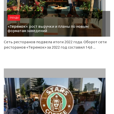
ТРЕНДЫ
«Теремок»: рост выручки и планы по новым
форматам заведений
Сеть ресторанов подвела итоги 2022 года. Оборот сети
ресторанов «Теремок» за 2022 год составил 14,6 ...