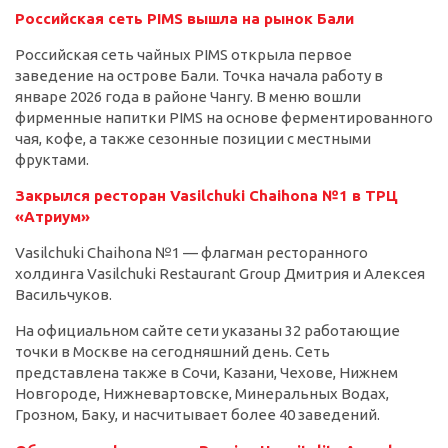
Российская сеть PIMS вышла на рынок Бали
Российская сеть чайных PIMS открыла первое
заведение на острове Бали. Точка начала работу в
январе 2026 года в районе Чангу. В меню вошли
фирменные напитки PIMS на основе ферментированного
чая, кофе, а также сезонные позиции с местными
фруктами.
Закрылся ресторан Vasilchuki Chaihona №1 в ТРЦ
«Атриум»
Vasilchuki Chaihona №1 — флагман ресторанного
холдинга Vasilchuki Restaurant Group Дмитрия и Алексея
Васильчуков.
На официальном сайте сети указаны 32 работающие
точки в Москве на сегодняшний день. Сеть
представлена также в Сочи, Казани, Чехове, Нижнем
Новгороде, Нижневартовске, Минеральных Водах,
Грозном, Баку, и насчитывает более 40 заведений.