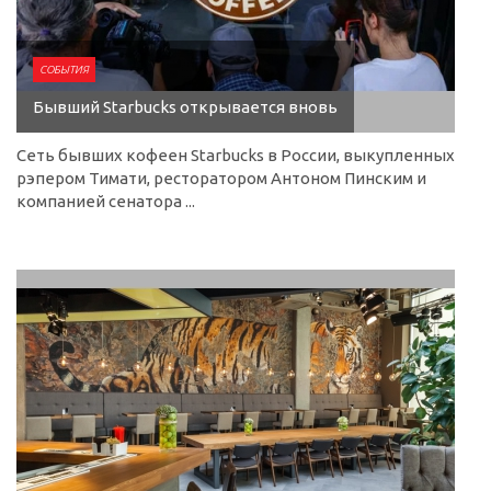
СОБЫТИЯ
Бывший Starbucks открывается вновь
Сеть бывших кофеен Starbucks в России, выкупленных
рэпером Тимати, ресторатором Антоном Пинским и
компанией сенатора ...