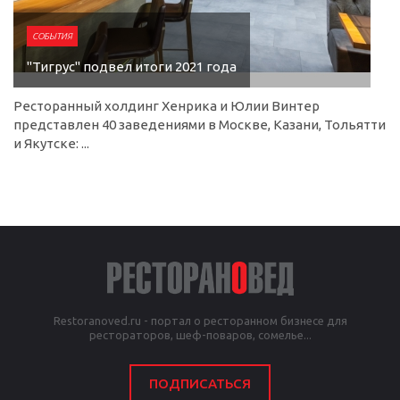
СОБЫТИЯ
"Тигрус" подвел итоги 2021 года
Ресторанный холдинг Хенрика и Юлии Винтер
представлен 40 заведениями в Москве, Казани, Тольятти
и Якутске: ...
Restoranoved.ru - портал о ресторанном бизнесе для
рестораторов, шеф-поваров, сомелье...
ПОДПИСАТЬСЯ