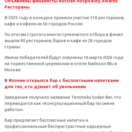
Объявлены финалисты Russian Hospitality Awards
Рестораны
В 2025 году в конкурсе приняли участие 518 ресторанов,
кафе и кофеин из 56 городов России.
По итогам строгого многоступенчатого отбора в финал
вышли 90 ресторанов, баров и кафе из 28 городов
страны.
Имена победителей будут озвучены 16 марта 2026 года
на торжественной церемонии в отеле Radisson Blu в
Москве.
В Японии открылся бар с бесплатными напитками
для тех, кто думает об увольнении
Заведение получило название Tenshoku Sodan Bar, что
переводится как «Консультационный бар по смене
работы».
Бар предлагает бесплатные напитки и
профессиональные беспристрастные карьерные