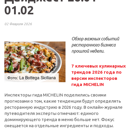
01.02
02 Февраля 2026
Обзор важных событий
ресторанного бизнеса
прошлой недели.
7 ключевых кулинарных
трендов 2026 года по
Фото: La Bottega Siciliana
версии инспекторов
гида MICHELIN
Инспекторы гида MICHELIN поделились своими
прогнозами о том, какие тенденции будут определять
ресторанную индустрию в 2026 году. В онлайн-журнале
путеводителя эксперты отмечают: единого
доминирующего тренда в меню больше нет. Фокус
смещается на отдельные ингредиенты и подходы.