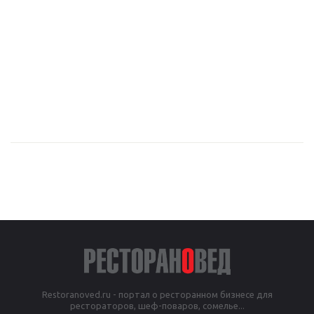
Restoranoved.ru - портал о ресторанном бизнесе для
рестораторов, шеф-поваров, сомелье...